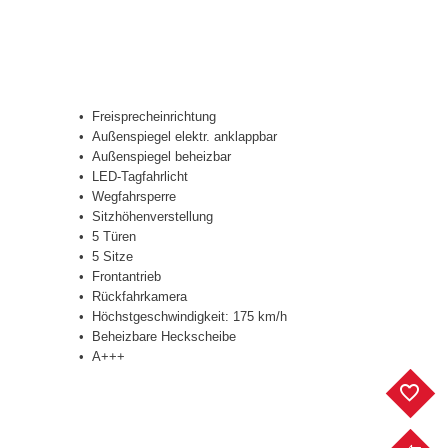
Freisprecheinrichtung
Außenspiegel elektr. anklappbar
Außenspiegel beheizbar
LED-Tagfahrlicht
Wegfahrsperre
Sitzhöhenverstellung
5 Türen
5 Sitze
Frontantrieb
Rückfahrkamera
Höchstgeschwindigkeit: 175 km/h
Beheizbare Heckscheibe
A+++
F