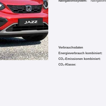
Navigationssystem:
Navigatio
Verbrauchsdaten
Energieverbrauch kombiniert:
CO₂-Emissionen kombiniert:
CO₂-Klasse: