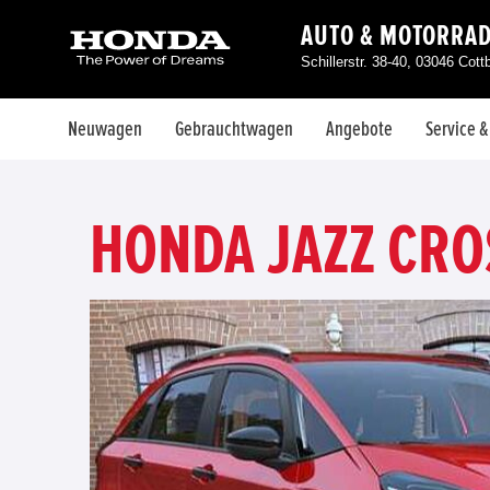
AUTO & MOTORRA
Schillerstr. 38-40, 03046 Cot
Neuwagen
Gebrauchtwagen
Angebote
Service 
HONDA JAZZ CRO