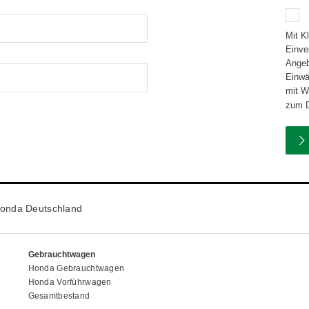
Mit K
Einve
Angebotsd
Einwä
mit Wirkun
zum D
onda Deutschland
Gebrauchtwagen
Honda Gebrauchtwagen
Honda Vorführwagen
Gesamtbestand