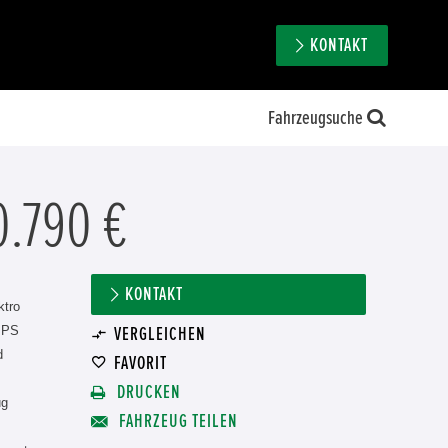
KONTAKT
Fahrzeugsuche
0.790 €
KONTAKT
ktro
 PS
VERGLEICHEN
d
FAVORIT
DRUCKEN
ug
FAHRZEUG TEILEN