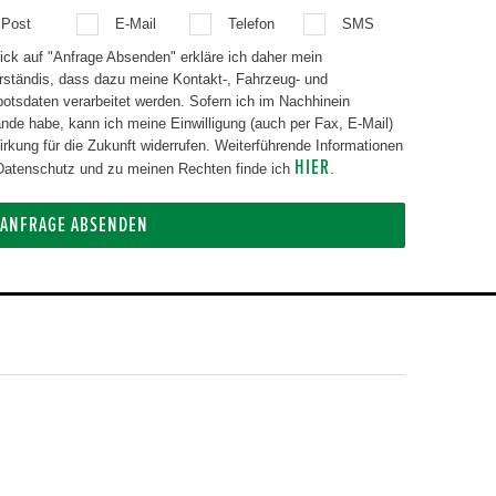
Post
E-Mail
Telefon
SMS
lick auf "Anfrage Absenden" erkläre ich daher mein
rständis, dass dazu meine Kontakt-, Fahrzeug- und
aten verarbeitet werden. Sofern ich im Nachhinein
nde habe, kann ich meine Einwilligung (auch per Fax, E-Mail)
g für die Zukunft widerrufen. Weiterführende Informationen
HIER
atenschutz und zu meinen Rechten finde ich
.
ANFRAGE ABSENDEN