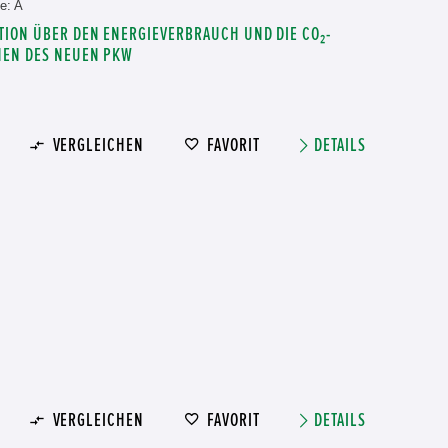
e: A
TION ÜBER DEN ENERGIEVERBRAUCH UND DIE CO₂-
NEN DES NEUEN PKW
VERGLEICHEN
FAVORIT
DETAILS
VERGLEICHEN
FAVORIT
DETAILS