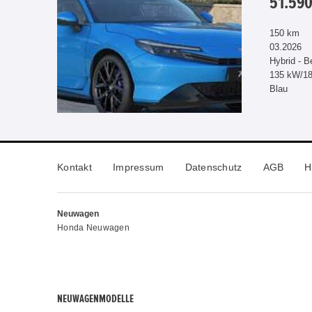
51.590
150 km
03.2026
Hybrid - B
135 kW/1
Blau
Kontakt
Impressum
Datenschutz
AGB
H
Neuwagen
Honda Neuwagen
NEUWAGENMODELLE