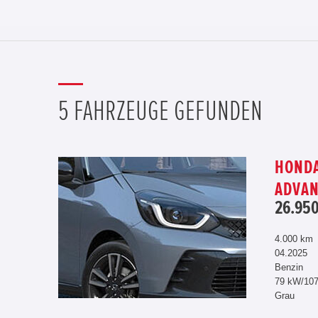
5 FAHRZEUGE GEFUNDEN
HONDA
ADVAN
26.950
4.000 km
04.2025
Benzin
79 kW/10
Grau