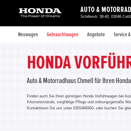
AUTO & MOTORRA
Schillerstr. 38-40, 03046 Cot
Neuwagen
Gebrauchtwagen
Angebote
Service 
HONDA VORFÜHR
Auto & Motorradhaus Chmell für Ihren Hond
Finden auch Sie Ihren günstigen Honda Vorführwagen bei Aut
Kilometerstände, sorgfältige Pflege und ordnungsgemäße War
Kontaktieren Sie uns unter 0355486950- oder buchen Sie glei