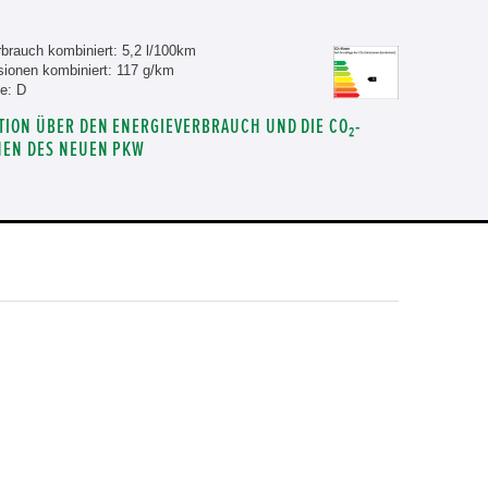
brauch kombiniert: 5,2 l/100km
ionen kombiniert: 117 g/km
e: D
TION ÜBER DEN ENERGIEVERBRAUCH UND DIE CO₂-
NEN DES NEUEN PKW