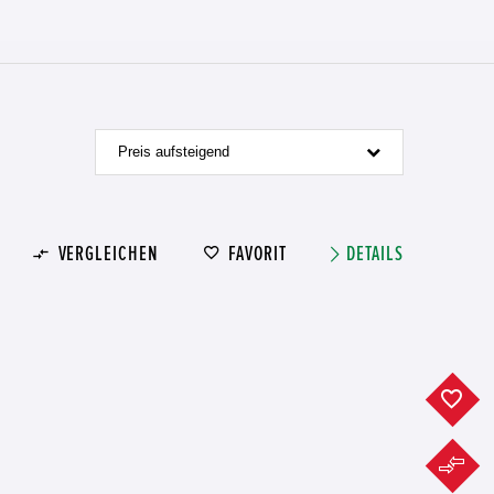
Preis aufsteigend
VERGLEICHEN
FAVORIT
DETAILS
F
F