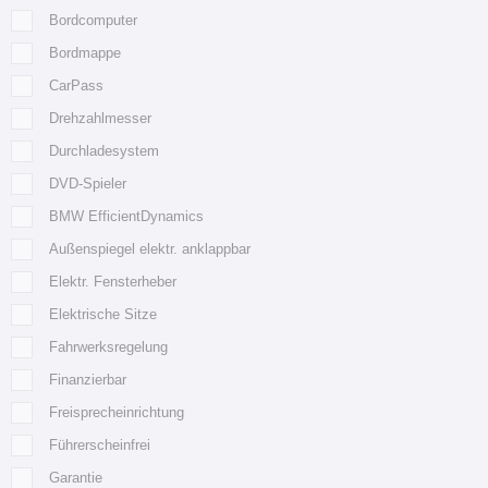
Bordcomputer
Bordmappe
CarPass
Drehzahlmesser
Durchladesystem
DVD-Spieler
BMW EfficientDynamics
Außenspiegel elektr. anklappbar
Elektr. Fensterheber
Elektrische Sitze
Fahrwerksregelung
Finanzierbar
Freisprecheinrichtung
Führerscheinfrei
Garantie