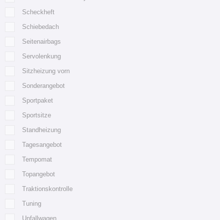
Scheckheft
Schiebedach
Seitenairbags
Servolenkung
Sitzheizung vorn
Sonderangebot
Sportpaket
Sportsitze
Standheizung
Tagesangebot
Tempomat
Topangebot
Traktionskontrolle
Tuning
Unfallwagen