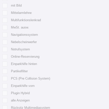
mit Bild
Mittelarmlehne
Multifunktionslenkrad
MwSt. ausw.
Navigationssystem
Nebelscheinwerfer
Notrufsystem
Online-Reservierung
Einparkhilfe hinten
Partikelfilter
PCS (Pre Collision System)
Einparkhilfe vorn
Plugin Hybrid
alle Anzeigen
Rücksitz Multimediasystem