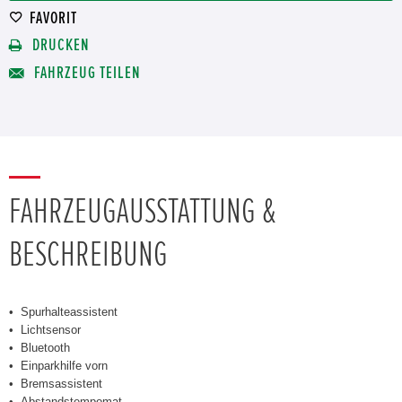
FAVORIT
DRUCKEN
FAHRZEUG TEILEN
FAHRZEUGAUSSTATTUNG &
BESCHREIBUNG
Spurhalteassistent
Lichtsensor
Bluetooth
Einparkhilfe vorn
Bremsassistent
Abstandstempomat