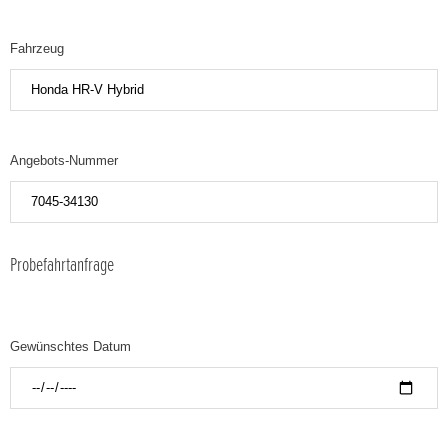
Fahrzeug
Angebots-Nummer
Probefahrtanfrage
Gewünschtes Datum