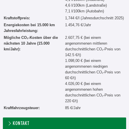
4,6 l/100km (Landstraße)
7,1 l/100km (Autobahn)
Kraftstoffpreis:
1,744 €/l (Jahresdurchschnitt 2025)
Energiekosten bei 15.000 km
1.454,76 €/Jahr
Jahresfahrleistung:
Mögliche CO₂-Kosten über die
2.607,75 € (bei einem
nächsten 10 Jahre (15.000
angenommenen mittleren
km/Jahr):
durchschnittlichen CO₂-Preis von
142.5 €/t)
1.098,00 € (bei einem
angenommenen niedrigen
durchschnittlichen CO₂-Preis von
60 €/t)
4.026,00 € (bei einem
angenommenen hohen
durchschnittlichen CO₂-Preis von
220 €/t)
Kraftfahrzeugsteuer:
85 €/Jahr
KONTAKT