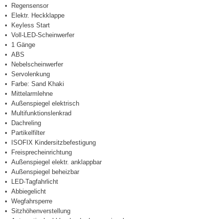
Regensensor
Elektr. Heckklappe
Keyless Start
Voll-LED-Scheinwerfer
1 Gänge
ABS
Nebelscheinwerfer
Servolenkung
Farbe: Sand Khaki
Mittelarmlehne
Außenspiegel elektrisch
Multifunktionslenkrad
Dachreling
Partikelfilter
ISOFIX Kindersitzbefestigung
Freisprecheinrichtung
Außenspiegel elektr. anklappbar
Außenspiegel beheizbar
LED-Tagfahrlicht
Abbiegelicht
Wegfahrsperre
Sitzhöhenverstellung