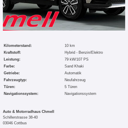
Kilometerstand:
10 km
Kraftstoff:
Hybrid - Benzin/Elektro
Leistung:
79 kW/107 PS
Farbe:
Sand Khaki
Getriebe:
Automatik
Fahrzeugtyp:
Neufahrzeug
Türen:
5 Türen
Navigationssystem:
Navigationssystem
Auto & Motorradhaus Chmell
Schillerstrasse 38-40
03046 Cottbus