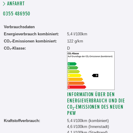
ANFAHRT
0355 486950
Verbrauchsdaten
Energieverbrauch kombiniert:
5,4 l/100km
CO₂-Emissionen kombiniert:
122 g/km
CO₂-Klasse:
D
INFORMATION ÜBER DEN
ENERGIEVERBRAUCH UND DIE
CO₂-EMISSIONEN DES NEUEN
PKW
Kraftstoffverbrauch:
5,4 l/100km (kombiniert)
4,6 l/100km (Innenstadt)
4,1 l/100km (Stadtrand)