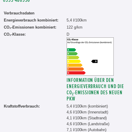
0355 486950
Verbrauchsdaten
Energieverbrauch kombiniert:
5,4 l/100km
CO₂-Emissionen kombiniert:
122 g/km
CO₂-Klasse:
D
INFORMATION ÜBER DEN
ENERGIEVERBRAUCH UND DIE
CO₂-EMISSIONEN DES NEUEN
PKW
Kraftstoffverbrauch:
5,4 l/100km (kombiniert)
4,6 l/100km (Innenstadt)
4,1 l/100km (Stadtrand)
4,6 l/100km (Landstraße)
7,1 l/100km (Autobahn)