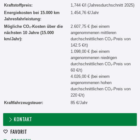
Kraftstoffpreis:
1,744 €/l (Jahresdurchschnitt 2025)
Energiekosten bei 15.000 km
1.454,76 €/Jahr
Jahresfahrleistung:
Mögliche CO₂-Kosten über die
2.607,75 € (bei einem
nächsten 10 Jahre (15.000
angenommenen mittleren
km/Jahr):
durchschnittlichen CO₂-Preis von
142.5 €/t)
1.098,00 € (bei einem
angenommenen niedrigen
durchschnittlichen CO₂-Preis von
60 €/t)
4.026,00 € (bei einem
angenommenen hohen
durchschnittlichen CO₂-Preis von
220 €/t)
Kraftfahrzeugsteuer:
85 €/Jahr
KONTAKT
FAVORIT