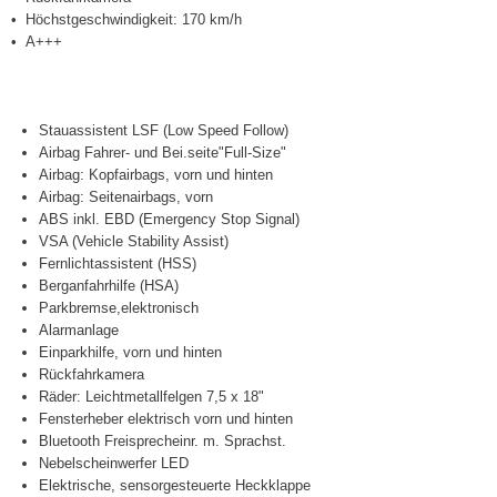
Höchstgeschwindigkeit: 170 km/h
A+++
Stauassistent LSF (Low Speed Follow)
Airbag Fahrer- und Bei.seite"Full-Size"
Airbag: Kopfairbags, vorn und hinten
Airbag: Seitenairbags, vorn
ABS inkl. EBD (Emergency Stop Signal)
VSA (Vehicle Stability Assist)
Fernlichtassistent (HSS)
Berganfahrhilfe (HSA)
Parkbremse,elektronisch
Alarmanlage
Einparkhilfe, vorn und hinten
Rückfahrkamera
Räder: Leichtmetallfelgen 7,5 x 18"
Fensterheber elektrisch vorn und hinten
Bluetooth Freisprecheinr. m. Sprachst.
Nebelscheinwerfer LED
Elektrische, sensorgesteuerte Heckklappe