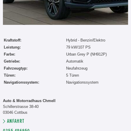
Kraftstoff:
Hybrid - Benzin/Elektro
Leistung:
79 kW/107 PS
Farbe:
Urban Grey P (NH912P)
Getriebe:
Automatik
Fahrzeugtyp:
Neufahrzeug
Türen:
5 Türen
Navigationssystem:
Navigationssystem
Auto & Motorradhaus Chmell
Schillerstrasse 38-40
03046 Cottbus
ANFAHRT